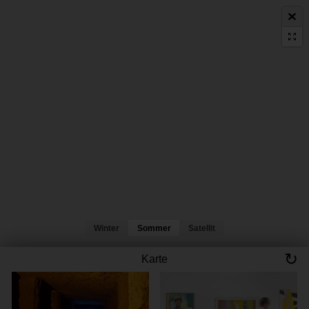
Winter
Sommer
Satellit
↻
Karte