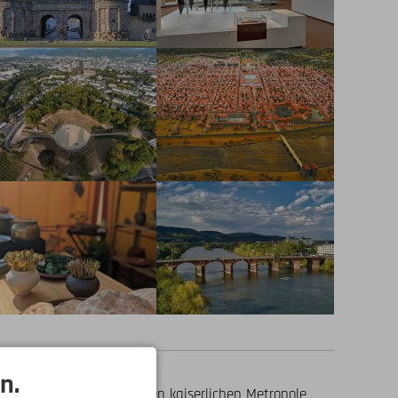
n.
ige Pracht einer römischen kaiserlichen Metropole 