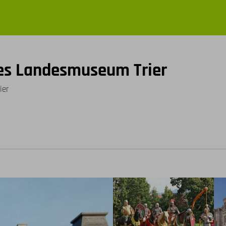
es Landesmuseum Trier
ier