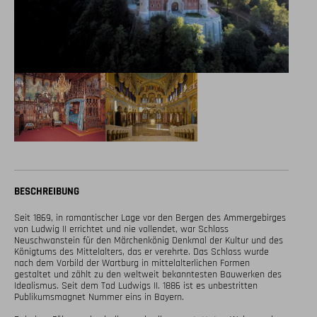
BESCHREIBUNG
Seit 1869, in romantischer Lage vor den Bergen des Ammergebirges 
von Ludwig II errichtet und nie vollendet, war Schloss 
Neuschwanstein für den Märchenkönig Denkmal der Kultur und des 
Königtums des Mittelalters, das er verehrte. Das Schloss wurde 
nach dem Vorbild der Wartburg in mittelalterlichen Formen 
gestaltet und zählt zu den weltweit bekanntesten Bauwerken des 
Idealismus. Seit dem Tod Ludwigs II. 1886 ist es unbestritten 
Publikumsmagnet Nummer eins in Bayern.
