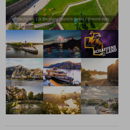
Deutsches Eck ©Koblenz-Touristik GmbH / Dominik Ketz