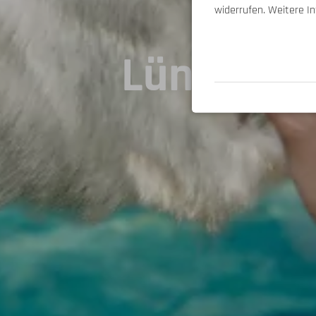
widerrufen. Weitere I
Lüneburg