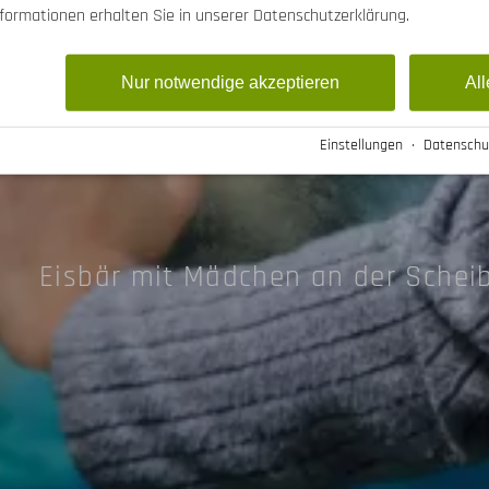
nformationen erhalten Sie in unserer Datenschutzerklärung.
er Heide, Breme
Nur notwendige akzeptieren
All
Einstellungen
·
Datenschu
Eisbär mit Mädchen an der Scheib