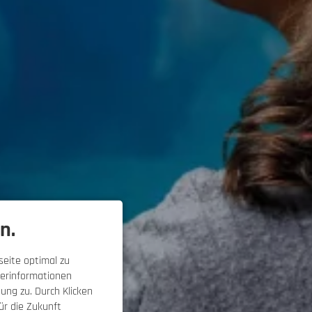
n.
eite optimal zu
erinformationen
ung zu. Durch Klicken
ür die Zukunft