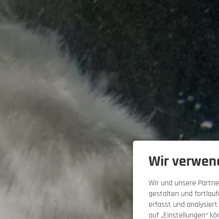
Wir verwen
Wir und unsere Partne
gestalten und fortla
erfasst und analysiert
auf „Einstellungen“ kö