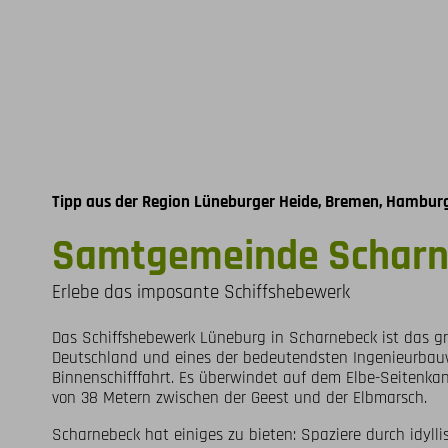
Tipp aus der Region Lüneburger Heide, Bremen, Hamburg
Samtgemeinde Scharn
Erlebe das imposante Schiffshebewerk
Das Schiffshebewerk Lüneburg in Scharnebeck ist das grö
Deutschland und eines der bedeutendsten Ingenieurbau
Binnenschifffahrt. Es überwindet auf dem Elbe-Seitenka
von 38 Metern zwischen der Geest und der Elbmarsch.
Scharnebeck hat einiges zu bieten: Spaziere durch idylli