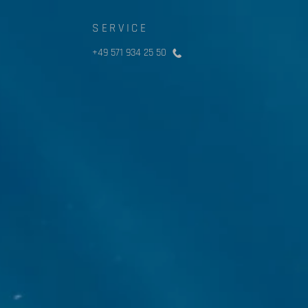
SERVICE
+49 571 934 25 50