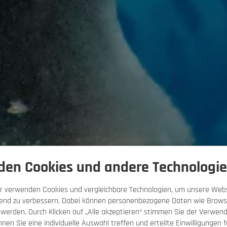
den Cookies und andere Technologie
r verwenden Cookies und vergleichbare Technologien, um unsere Webs
ufend zu verbessern. Dabei können personenbezogene Daten wie Brows
 werden. Durch Klicken auf „Alle akzeptieren“ stimmen Sie der Verwend
nnen Sie eine individuelle Auswahl treffen und erteilte Einwilligungen f